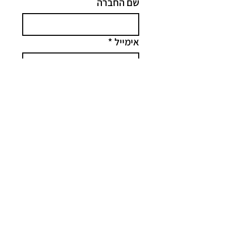
שם החברה
אימייל
*
הודעה
קליק
מסבירונים
סרטוני אנימציה לעסקים