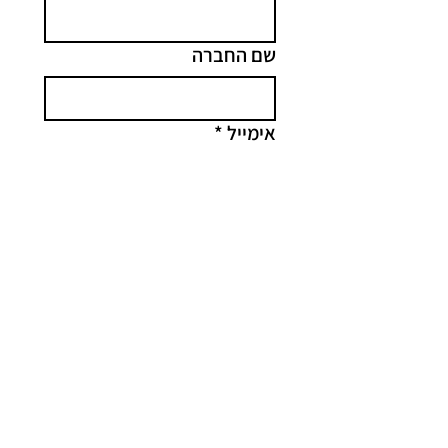
שם החברה
אימייל
*
הודעה
קליק