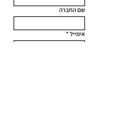
שם החברה
אימייל
*
הודעה
קליק
מסבירונים